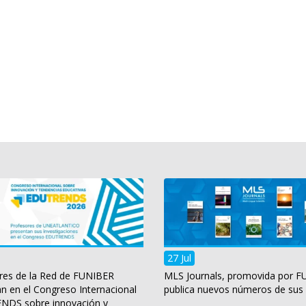
27 Jul
res de la Red de FUNIBER
MLS Journals, promovida por F
an en el Congreso Internacional
publica nuevos números de sus 
DS sobre innovación y