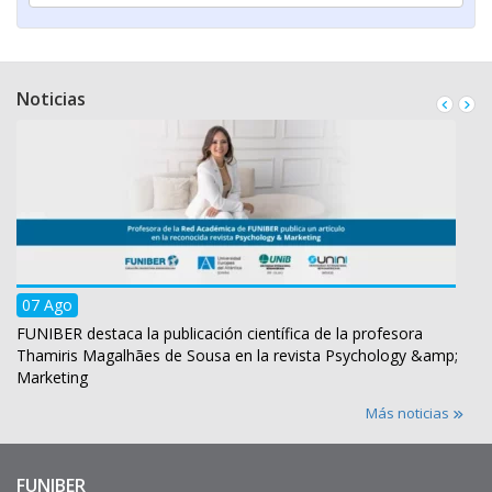
Noticias
07 Ago
FUNIBER destaca la publicación científica de la profesora
Thamiris Magalhães de Sousa en la revista Psychology &amp;
Marketing
Más noticias
FUNIBER
Enlaces